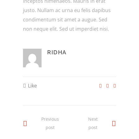
inceptos himenaeos. Mauris in erat
justo. Nullam ac urna eu felis dapibus
condimentum sit amet a augue. Sed
non neque elit. Sed ut imperdiet nisi.
RIDHA
Like
Previous
Next
post
post